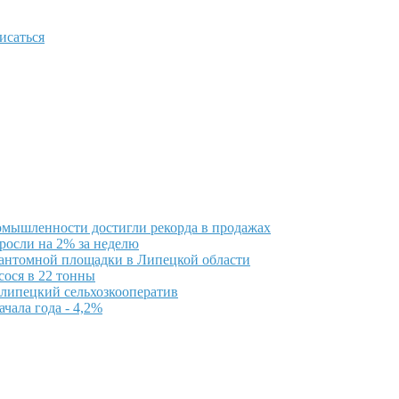
исаться
мышленности достигли рекорда в продажах
росли на 2% за неделю
фантомной площадки в Липецкой области
сося в 22 тонны
 липецкий сельхозкооператив
чала года - 4,2%