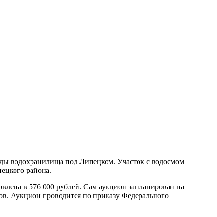
нды водохранилища под Липецком. Участок с водоемом
пецкого района.
новлена в 576 000 рублей. Сам аукцион запланирован на
гов. Аукцион проводится по приказу Федерального