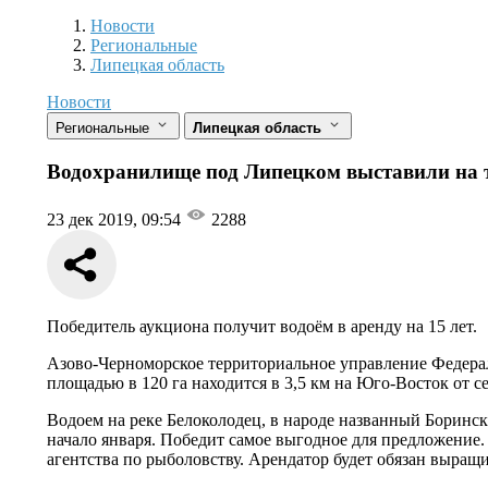
Новости
Разделы
Новости
Региональные
Липецкая область
Новости
Региональные
Липецкая область
Водохранилище под Липецком выставили на 
23 дек 2019, 09:54
2288
Победитель аукциона получит водоём в аренду на 15 лет.
Азово-Черноморское территориальное управление Федерал
площадью в 120 га находится в 3,5 км на Юго-Восток от с
Водоем на реке Белоколодец, в народе названный Борински
начало января. Победит самое выгодное для предложение.
агентства по рыболовству. Арендатор будет обязан выращи