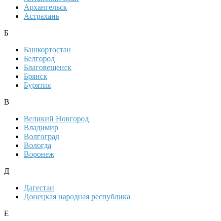
Архангельск
Астрахань
Б
Башкортостан
Белгород
Благовещенск
Брянск
Бурятия
В
Великий Новгород
Владимир
Волгоград
Вологда
Воронеж
Д
Дагестан
Донецкая народная республика
Е