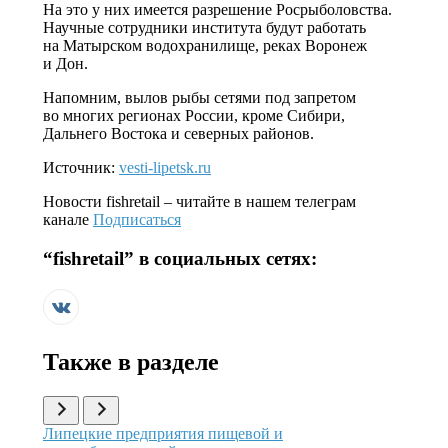
На это у них имеется разрешение Росрыболовства.
Научные сотрудники института будут работать
на Матырском водохранилище, реках Воронеж
и Дон.
Напомним, вылов рыбы сетями под запретом
во многих регионах России, кроме Сибири,
Дальнего Востока и северных районов.
Источник:
vesti-lipetsk.ru
Новости
fishretail
– читайте в нашем телеграм
канале
Подписаться
“
fishretail
” в социальных сетях:
Также в разделе
Иллюстрация новости
Липецкие предприятия пищевой и