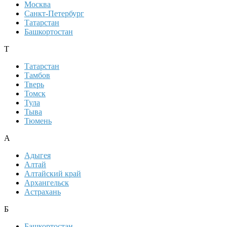
Москва
Санкт-Петербург
Татарстан
Башкортостан
Т
Татарстан
Тамбов
Тверь
Томск
Тула
Тыва
Тюмень
А
Адыгея
Алтай
Алтайский край
Архангельск
Астрахань
Б
Башкортостан