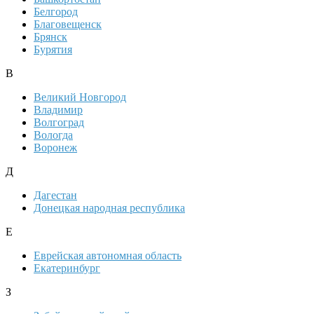
Белгород
Благовещенск
Брянск
Бурятия
В
Великий Новгород
Владимир
Волгоград
Вологда
Воронеж
Д
Дагестан
Донецкая народная республика
Е
Еврейская автономная область
Екатеринбург
З