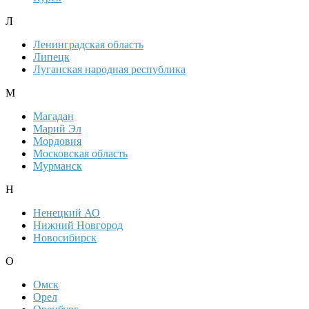
Л
Ленинградская область
Липецк
Луганская народная республика
М
Магадан
Марий Эл
Мордовия
Московская область
Мурманск
Н
Ненецкий АО
Нижний Новгород
Новосибирск
О
Омск
Орел