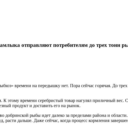
амлыка отправляют потребителям до трех тонн р
оз» времени на передышку нет. Пора сейчас горячая. До трех
и. К этому времени серебристый товар нагулял приличный вес. 
зный продукт и доставить его на рынок.
ство добринской рыбы идет далеко за пределами района и област
д, расти дальше. Даже сейчас, когда процесс кормления завершен