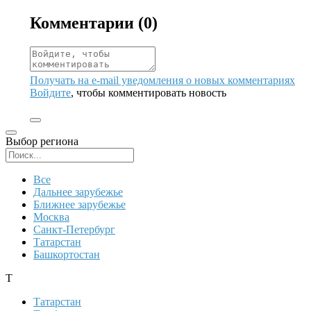
Комментарии (
0
)
Получать на e‑mail уведомления о новых комментариях
Войдите
, чтобы комментировать новость
Выбор региона
Поиск региона
Все
Дальнее зарубежье
Ближнее зарубежье
Москва
Санкт-Петербург
Татарстан
Башкортостан
Т
Татарстан