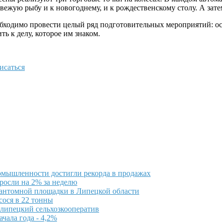
вежую рыбу и к новогоднему, и к рождественскому столу. А зате
обходимо провести целый ряд подготовительных мероприятий: ос
ь к делу, которое им знаком.
исаться
мышленности достигли рекорда в продажах
росли на 2% за неделю
фантомной площадки в Липецкой области
сося в 22 тонны
 липецкий сельхозкооператив
чала года - 4,2%