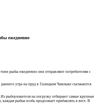
ыбы ежедневно
 тонн рыбы ежедневно они отправляют потребителям с
С раннего утра на пруд в Талицком Чамлыке съезжаются
и. Из рыбоуловителя на погрузку отбирают самые крупные
, каждая рыбья особь продолжает прибавлять в весе. В