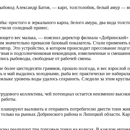
овод Александр Батов, — карп, толстолобик, белый амур — все 
: простого и зеркального карпа, белого амура, два вида толсто
печили солидный привес.
ющего вес малька, — пояснил директор филиала «Добринский» 
ым значительно превысив базовый показатель. Стали применят
лятор. Это устройство, в котором происходит прессование подг
узная и подсолнечниковая некондиция, измельченные и смешанны
лись рыбоводы, свободные от рабочей смены.
е более шестидесяти граммов, прошло полгода, и вес взрослой о
ль и май выдались холодными, рыба вес практически не набирал
млыке уровень воды удалось сохранить. Следили за этим круглы
рудового коллектива, чей потенциал остается неизменно высоки
 работы.
планируют выловить и отправить потребителю двести тонн жив
только на рынках Добринского района и Липецкой области. Кар
есны реализуют три торговые точки на колесах. В каждом автом