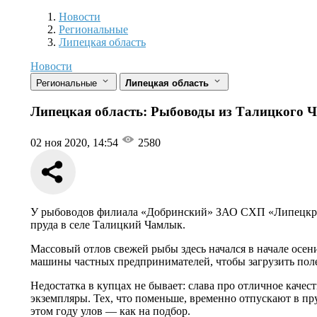
Новости
Разделы
Новости
Региональные
Липецкая область
Новости
Региональные
Липецкая область
Липецкая область: Рыбоводы из Талицкого Ч
02 ноя 2020, 14:54
2580
У рыбоводов филиала «Добринский» ЗАО СХП «Липецкрыбх
пруда в селе Талицкий Чамлык.
Массовый отлов свежей рыбы здесь начался в начале осен
машины частных предпринимателей, чтобы загрузить поле
Недостатка в купцах не бывает: слава про отличное каче
экземпляры. Тех, что поменьше, временно отпускают в пру
этом году улов — как на подбор.